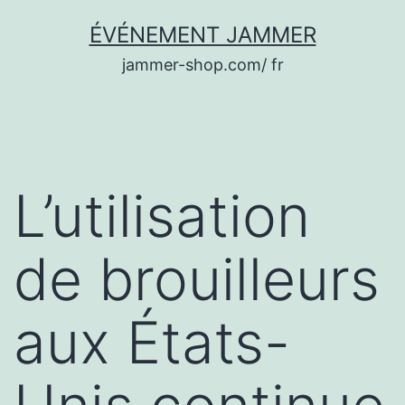
Aller
ÉVÉNEMENT JAMMER
au
jammer-shop.com/ fr
contenu
L’utilisation
de brouilleurs
aux États-