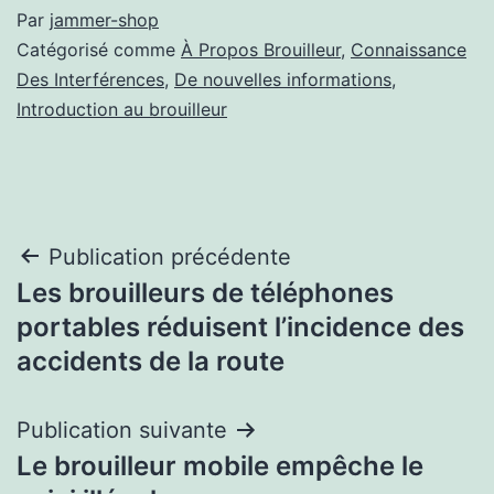
Par
jammer-shop
Catégorisé comme
À Propos Brouilleur
,
Connaissance
Des Interférences
,
De nouvelles informations
,
Introduction au brouilleur
Navigation
Publication précédente
Les brouilleurs de téléphones
de
portables réduisent l’incidence des
l’article
accidents de la route
Publication suivante
Le brouilleur mobile empêche le