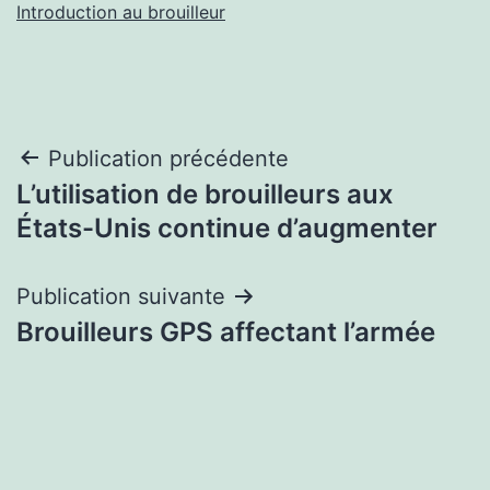
Introduction au brouilleur
Navigation
Publication précédente
L’utilisation de brouilleurs aux
de
États-Unis continue d’augmenter
l’article
Publication suivante
Brouilleurs GPS affectant l’armée