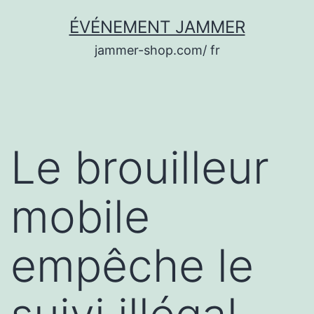
Aller
ÉVÉNEMENT JAMMER
au
jammer-shop.com/ fr
contenu
Le brouilleur
mobile
empêche le