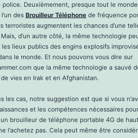
 police. Deuxièmement, presque tout le monde
 l’un des
Brouilleur Téléphone
de fréquence por
 terroristes augmentent les chances d’une tell
 Mais, d’un autre côté, la même technologie pe
 les lieux publics des engins explosifs improvis
dans le monde. Et nous pouvons vous dire sur
jammer.com que la même technologie a sauvé d
 de vies en Irak et en Afghanistan.
s les cas, notre suggestion est que si vous n’a
aissances et les compétences nécessaires pou
 un brouilleur de téléphone portable 4G de hau
 ne l’achetez pas. Cela peut même être considé