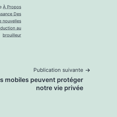
me
À Propos
ssance Des
e nouvelles
oduction au
brouilleur
Publication suivante
rs mobiles peuvent protéger
notre vie privée