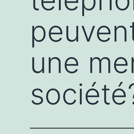
peuvent
une men
société