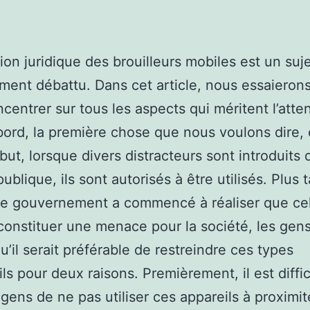
ion juridique des brouilleurs mobiles est un suj
ent débattu. Dans cet article, nous essaieron
centrer sur tous les aspects qui méritent l’atten
bord, la première chose que nous voulons dire, 
but, lorsque divers distracteurs sont introduits 
ublique, ils sont autorisés à être utilisés. Plus t
le gouvernement a commencé à réaliser que ce
constituer une menace pour la société, les gen
u’il serait préférable de restreindre ces types
ils pour deux raisons. Premièrement, il est diffic
 gens de ne pas utiliser ces appareils à proximi