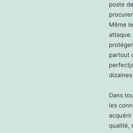
poste de
procurer
Même les
attaque.
protéger
partout 
perfect
dizaines
Dans tou
les conn
acquérir
qualité,