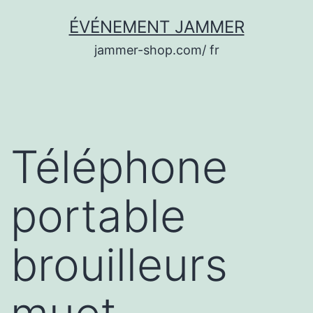
Aller
ÉVÉNEMENT JAMMER
au
jammer-shop.com/ fr
contenu
Téléphone
portable
brouilleurs