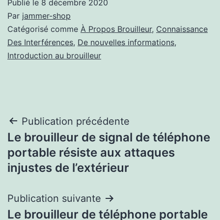
Publié le
8 décembre 2020
Par
jammer-shop
Catégorisé comme
À Propos Brouilleur
,
Connaissance
Des Interférences
,
De nouvelles informations
,
Introduction au brouilleur
Navigation
Publication précédente
Le brouilleur de signal de téléphone
de
portable résiste aux attaques
l’article
injustes de l’extérieur
Publication suivante
Le brouilleur de téléphone portable