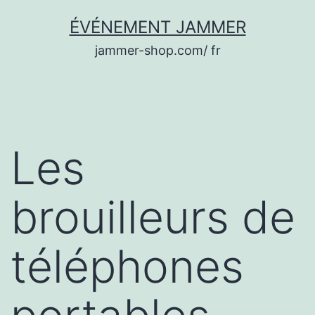
Aller
ÉVÉNEMENT JAMMER
au
jammer-shop.com/ fr
contenu
Les
brouilleurs de
téléphones