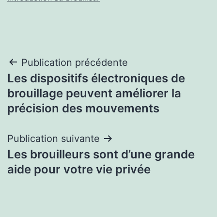
Navigation
Publication précédente
Les dispositifs électroniques de
de
brouillage peuvent améliorer la
l’article
précision des mouvements
Publication suivante
Les brouilleurs sont d’une grande
aide pour votre vie privée