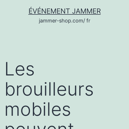
Aller
ÉVÉNEMENT JAMMER
au
jammer-shop.com/ fr
contenu
Les
brouilleurs
mobiles