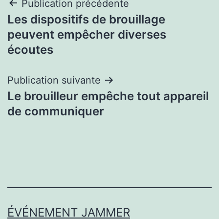
Navigation
Publication précédente
Les dispositifs de brouillage
de
peuvent empêcher diverses
l’article
écoutes
Publication suivante
Le brouilleur empêche tout appareil
de communiquer
ÉVÉNEMENT JAMMER