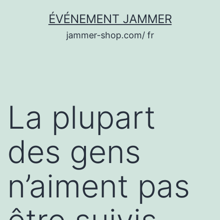
Aller
ÉVÉNEMENT JAMMER
au
jammer-shop.com/ fr
contenu
La plupart
des gens
n’aiment pas