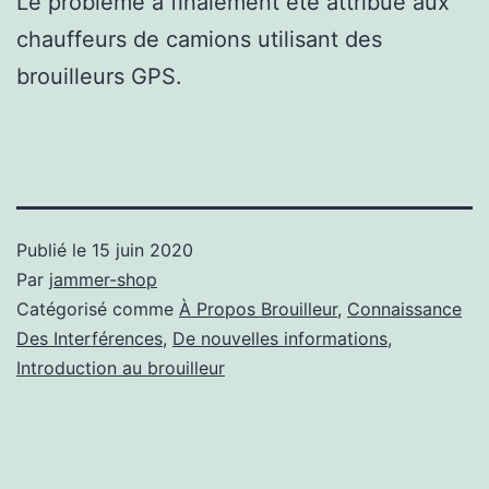
Le problème a finalement été attribué aux
chauffeurs de camions utilisant des
brouilleurs GPS.
Publié le
15 juin 2020
Par
jammer-shop
Catégorisé comme
À Propos Brouilleur
,
Connaissance
Des Interférences
,
De nouvelles informations
,
Introduction au brouilleur