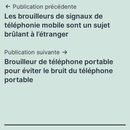
Navigation
Publication précédente
Les brouilleurs de signaux de
de
téléphonie mobile sont un sujet
l’article
brûlant à l’étranger
Publication suivante
Brouilleur de téléphone portable
pour éviter le bruit du téléphone
portable