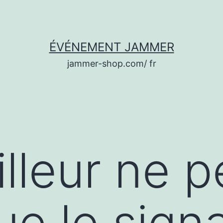
ÉVÉNEMENT JAMMER
jammer-shop.com/ fr
illeur ne p
ue le signa