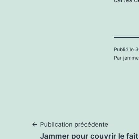
cartes d
Publié le
3
Par
jamme
Navigation
Publication précédente
Jammer pour couvrir le fait 