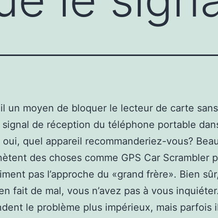
-il un moyen de bloquer le lecteur de carte sans 
le signal de réception du téléphone portable dan
i oui, quel appareil recommanderiez-vous? Bea
hètent des choses comme GPS Car Scrambler p
’aiment pas l’approche du «grand frère». Bien sûr
ien fait de mal, vous n’avez pas à vous inquiéter
endent le problème plus impérieux, mais parfois i