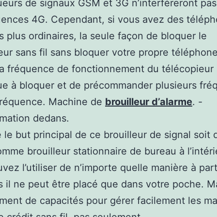
ueurs de signaux GSM et 3G n’interféreront pa
uences 4G. Cependant, si vous avez des télép
s plus ordinaires, la seule façon de bloquer le
eur sans fil sans bloquer votre propre téléphon
la fréquence de fonctionnement du télécopieur s
ue à bloquer et de précommander plusieurs fr
 fréquence. Machine de
brouilleur d’alarme
. -
mation dedans.
le but principal de ce brouilleur de signal soit 
comme brouilleur stationnaire de bureau à l’intéri
vez l’utiliser de n’importe quelle manière à part
s il ne peut être placé que dans votre poche. Ma
ment de capacités pour gérer facilement les m