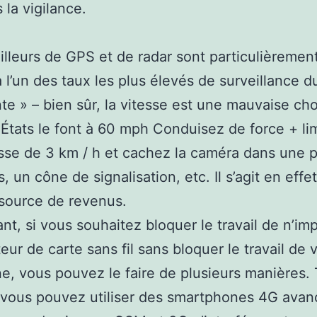
 la vigilance.
illeurs de GPS et de radar sont particulièremen
a l’un des taux les plus élevés de surveillance du
te » – bien sûr, la vitesse est une mauvaise ch
 États le font à 60 mph Conduisez de force + lim
sse de 3 km / h et cachez la caméra dans une 
, un cône de signalisation, etc. Il s’agit en effe
source de revenus.
t, si vous souhaitez bloquer le travail de n’im
teur de carte sans fil sans bloquer le travail de 
e, vous pouvez le faire de plusieurs manières. 
 vous pouvez utiliser des smartphones 4G avan