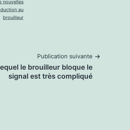
e nouvelles
oduction au
brouilleur
Publication suivante
quel le brouilleur bloque le
signal est très compliqué