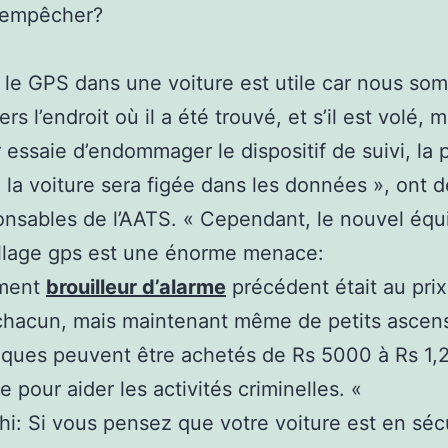
l’empêcher?
 le GPS dans une voiture est utile car nous so
ers l’endroit où il a été trouvé, et s’il est volé,
r essaie d’endommager le dispositif de suivi, la 
e la voiture sera figée dans les données », ont d
onsables de l’AATS. « Cependant, le nouvel éq
llage gps est une énorme menace:
ement
brouilleur d’alarme
précédent était au pri
chacun, mais maintenant même de petits ascen
ques peuvent être achetés de Rs 5000 à Rs 1,
le pour aider les activités criminelles. «
i: Si vous pensez que votre voiture est en séc