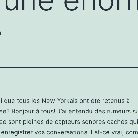
e
rai que tous les New-Yorkais ont été retenus à
e? Bonjour à tous! J’ai entendu des rumeurs s
e sont pleines de capteurs sonores cachés qu
enregistrer vos conversations. Est-ce vrai, co