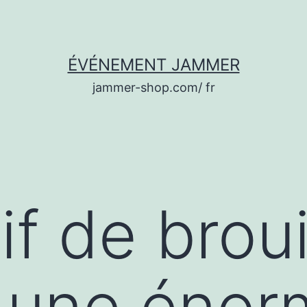
ÉVÉNEMENT JAMMER
jammer-shop.com/ fr
if de brou
 une énor