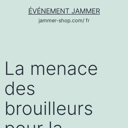
Aller
ÉVÉNEMENT JAMMER
au
jammer-shop.com/ fr
contenu
La menace
des
brouilleurs