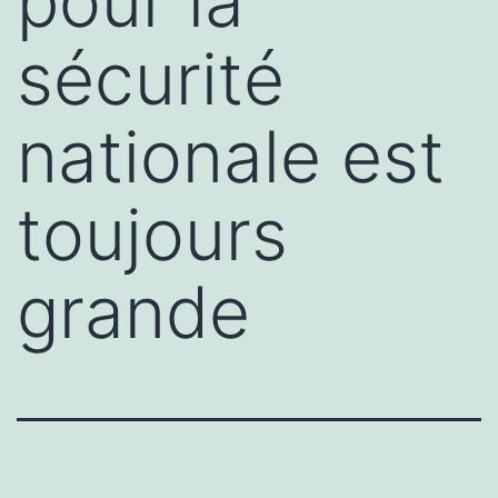
pour la
sécurité
nationale est
toujours
grande