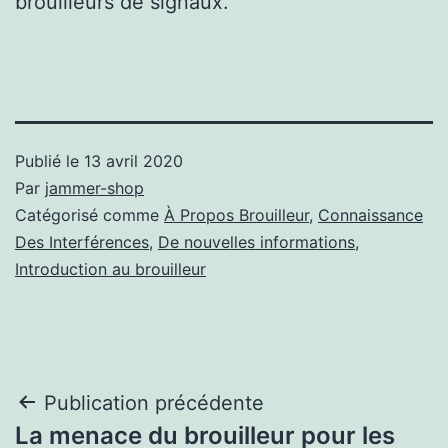
brouilleurs de signaux.
Publié le
13 avril 2020
Par
jammer-shop
Catégorisé comme
À Propos Brouilleur
,
Connaissance
Des Interférences
,
De nouvelles informations
,
Introduction au brouilleur
Navigation
Publication précédente
La menace du brouilleur pour les