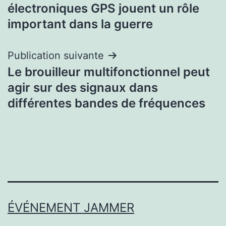
de
électroniques GPS jouent un rôle
l’article
important dans la guerre
Publication suivante
Le brouilleur multifonctionnel peut
agir sur des signaux dans
différentes bandes de fréquences
ÉVÉNEMENT JAMMER