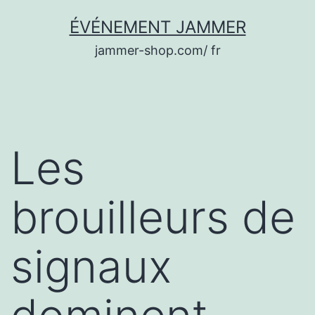
Aller
ÉVÉNEMENT JAMMER
au
jammer-shop.com/ fr
contenu
Les
brouilleurs de
signaux