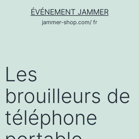
Aller
ÉVÉNEMENT JAMMER
au
jammer-shop.com/ fr
contenu
Les
brouilleurs de
téléphone