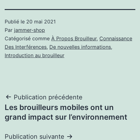
Publié le
20 mai 2021
Par
jammer-shop
Catégorisé comme
À Propos Brouilleur
,
Connaissance
Des Interférences
,
De nouvelles informations
,
Introduction au brouilleur
Navigation
Publication précédente
Les brouilleurs mobiles ont un
de
grand impact sur l’environnement
l’article
Publication suivante