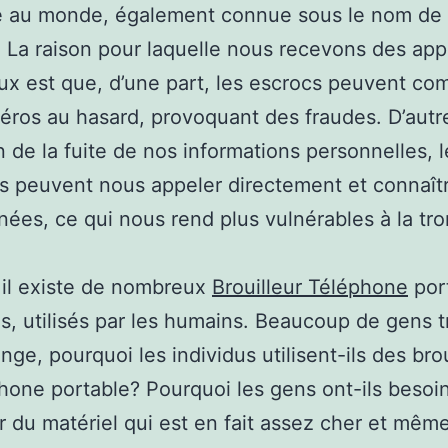
e au monde, également connue sous le nom de 
 La raison pour laquelle nous recevons des app
ux est que, d’une part, les escrocs peuvent co
ros au hasard, provoquant des fraudes. D’autre
n de la fuite de nos informations personnelles, l
s peuvent nous appeler directement et connaît
ées, ce qui nous rend plus vulnérables à la tr
 il existe de nombreux
Brouilleur Téléphone
por
us, utilisés par les humains. Beaucoup de gens 
nge, pourquoi les individus utilisent-ils des bro
hone portable? Pourquoi les gens ont-ils besoi
r du matériel qui est en fait assez cher et même 