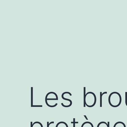
Aller
au
contenu
Les bro
protège