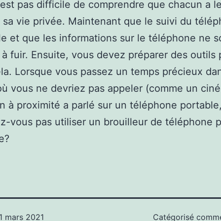
n’est pas difficile de comprendre que chacun a le
 sa vie privée. Maintenant que le suivi du télé
ile et que les informations sur le téléphone ne 
s à fuir. Ensuite, vous devez préparer des outils
ela. Lorsque vous passez un temps précieux da
où vous ne devriez pas appeler (comme un cin
n à proximité a parlé sur un téléphone portable,
z-vous pas utiliser un brouilleur de téléphone p
re?
1 mars 2021
Catégorisé com