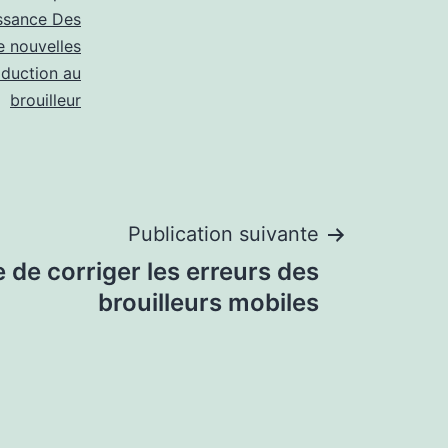
ssance Des
e nouvelles
oduction au
brouilleur
Publication suivante
 de corriger les erreurs des
brouilleurs mobiles