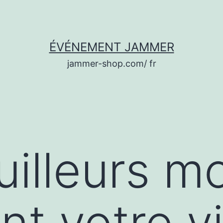
ÉVÉNEMENT JAMMER
jammer-shop.com/ fr
uilleurs m
nt votre v