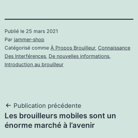
Publié le
25 mars 2021
Par
jammer-shop
Catégorisé comme
À Propos Brouilleur
,
Connaissance
Des Interférences
,
De nouvelles informations
,
Introduction au brouilleur
Navigation
Publication précédente
Les brouilleurs mobiles sont un
de
énorme marché à l’avenir
l’article