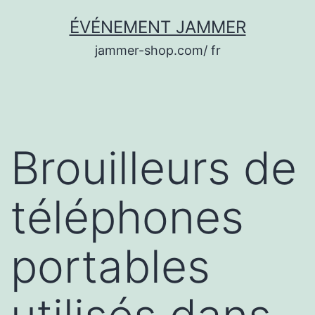
Aller
ÉVÉNEMENT JAMMER
au
jammer-shop.com/ fr
contenu
Brouilleurs de
téléphones
portables