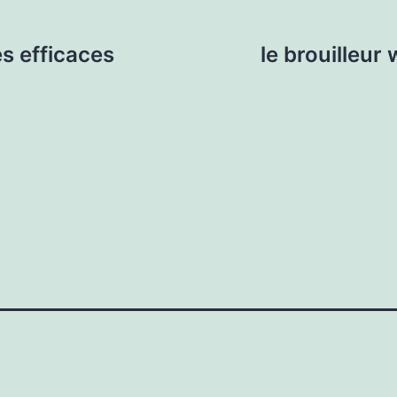
ès efficaces
le brouilleur 