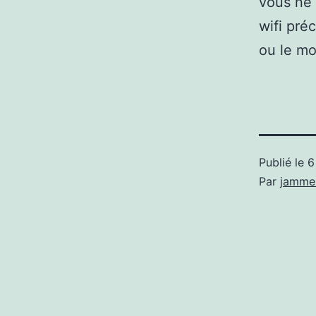
vous ne 
wifi pré
ou le mo
Publié le
6
Par
jamme