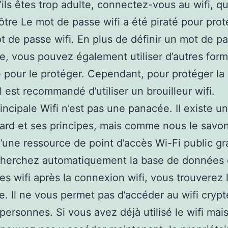
S’ils êtes trop adulte, connectez-vous au wifi, q
vôtre Le mot de passe wifi a été piraté pour pro
t de passe wifi. En plus de définir un mot de p
, vous pouvez également utiliser d’autres for
 pour le protéger. Cependant, pour protéger la 
il est recommandé d’utiliser un brouilleur wifi.
rincipale Wifi n’est pas une panacée. Il existe u
rd et ses principes, mais comme nous le savon
 d’une ressource de point d’accès Wi-Fi public gra
cherchez automatiquement la base de données 
les wifi après la connexion wifi, vous trouverez 
e. Il ne vous permet pas d’accéder au wifi crypt
 personnes. Si vous avez déjà utilisé le wifi mai