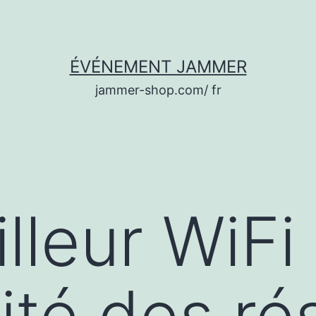
ÉVÉNEMENT JAMMER
jammer-shop.com/ fr
illeur WiFi
rité des r