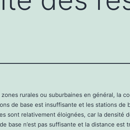
 zones rurales ou suburbaines en général, la c
ions de base est insuffisante et les stations de 
res sont relativement éloignées, car la densité 
 de base n’est pas suffisante et la distance est t