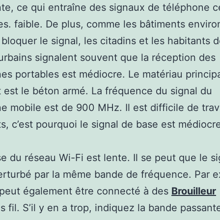
te, ce qui entraîne des signaux de téléphone ce
s. faible. De plus, comme les bâtiments enviro
bloquer le signal, les citadins et les habitants 
 urbains signalent souvent que la réception des
es portables est médiocre. Le matériau princip
 est le béton armé. La fréquence du signal du
e mobile est de 900 MHz. Il est difficile de trav
s, c’est pourquoi le signal de base est médiocre
se du réseau Wi-Fi est lente. Il se peut que le s
perturbé par la même bande de fréquence. Par 
 peut également être connecté à des
Brouilleur
 fil. S’il y en a trop, indiquez la bande passant