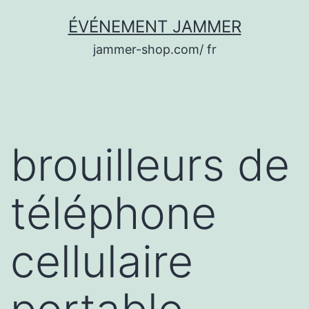
Aller
ÉVÉNEMENT JAMMER
au
jammer-shop.com/ fr
contenu
brouilleurs de
téléphone
cellulaire