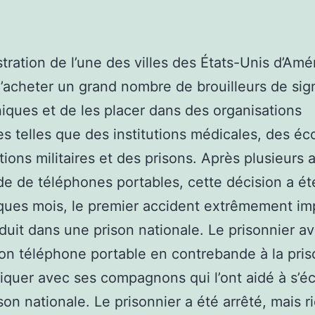
stration de l’une des villes des États-Unis d’Amé
’acheter un grand nombre de brouilleurs de si
iques et de les placer dans des organisations
es telles que des institutions médicales, des éc
tions militaires et des prisons. Après plusieurs 
ide de téléphones portables, cette décision a été 
ques mois, le premier accident extrêmement im
oduit dans une prison nationale. Le prisonnier ava
on téléphone portable en contrebande à la pris
uer avec ses compagnons qui l’ont aidé à s’é
ison nationale. Le prisonnier a été arrêté, mais r