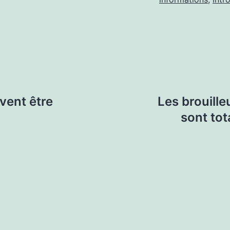
vent être
Les brouill
sont tot