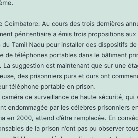
lème.
e Coimbatore: Au cours des trois dernières ann
ent pénitentiaire a émis trois propositions aux
s du Tamil Nadu pour installer des dispositifs de
ge de téléphones portables dans le bâtiment pri
n. La suggestion est maintenant que sur une ét
euse, des prisonniers purs et durs ont commen
 leur téléphone portable en prison.
caméra de surveillance de haute sécurité, qui 
t endommagée par les célèbres prisonniers en
a en 2000, attend d’être remplacée. En consé
onsables de la prison n’ont pas pu observer tous