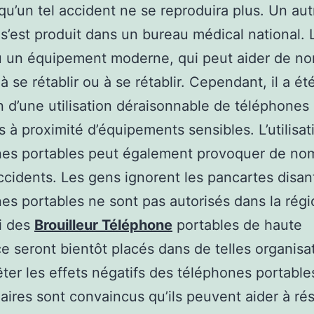
 qu’un tel accident ne se reproduira plus. Un aut
 s’est produit dans un bureau médical national. L
u un équipement moderne, qui peut aider de n
à se rétablir ou à se rétablir. Cependant, il a ét
n d’une utilisation déraisonnable de téléphones
s à proximité d’équipements sensibles. L’utilisat
nes portables peut également provoquer de no
ccidents. Les gens ignorent les pancartes disan
es portables ne sont pas autorisés dans la régio
i des
Brouilleur Téléphone
portables de haute
e seront bientôt placés dans de telles organisa
êter les effets négatifs des téléphones portable
aires sont convaincus qu’ils peuvent aider à ré