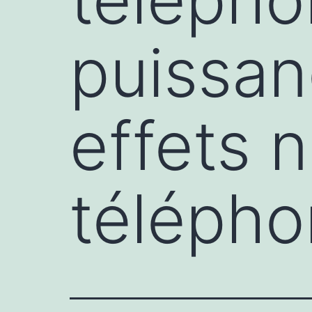
puissan
effets 
télépho