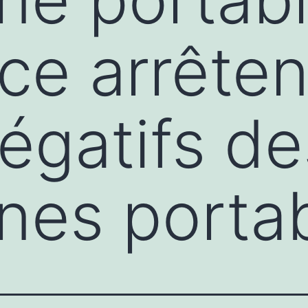
ce arrêten
négatifs de
nes porta