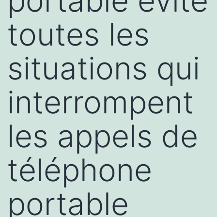
portable évite
toutes les
situations qui
interrompent
les appels de
téléphone
portable