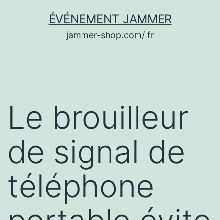
Aller
ÉVÉNEMENT JAMMER
au
jammer-shop.com/ fr
contenu
Le brouilleur
de signal de
téléphone