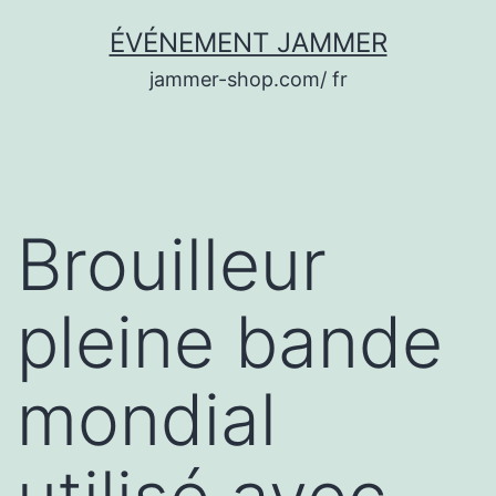
Aller
ÉVÉNEMENT JAMMER
au
jammer-shop.com/ fr
contenu
Brouilleur
pleine bande
mondial