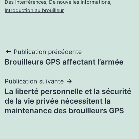
Des Interférences
,
De nouvelles informations
,
Introduction au brouilleur
Navigation
Publication précédente
Brouilleurs GPS affectant l’armée
de
l’article
Publication suivante
La liberté personnelle et la sécurité
de la vie privée nécessitent la
maintenance des brouilleurs GPS