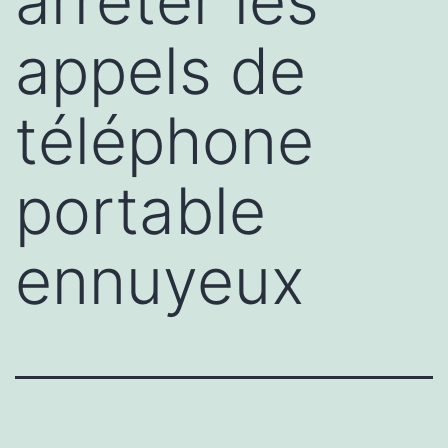
arrêter les
appels de
téléphone
portable
ennuyeux