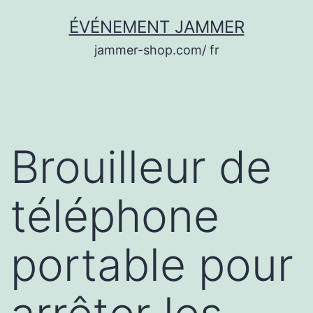
Aller
ÉVÉNEMENT JAMMER
au
jammer-shop.com/ fr
contenu
Brouilleur de
téléphone
portable pour