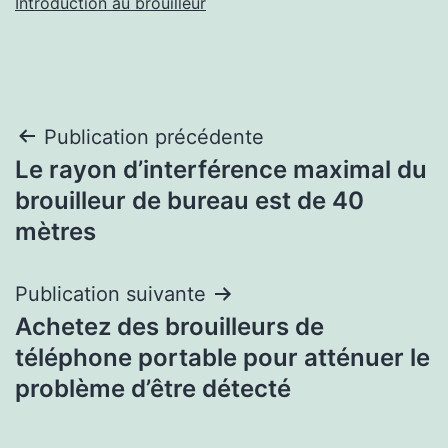
Introduction au brouilleur
Navigation
Publication précédente
Le rayon d’interférence maximal du
de
brouilleur de bureau est de 40
l’article
mètres
Publication suivante
Achetez des brouilleurs de
téléphone portable pour atténuer le
problème d’être détecté