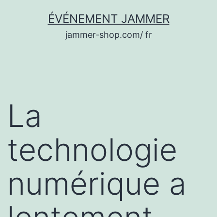
Aller
ÉVÉNEMENT JAMMER
au
jammer-shop.com/ fr
contenu
La
technologie
numérique a