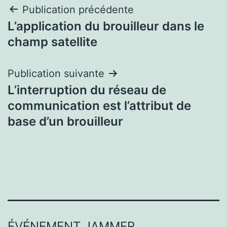
Navigation
Publication précédente
L’application du brouilleur dans le
de
champ satellite
l’article
Publication suivante
L’interruption du réseau de
communication est l’attribut de
base d’un brouilleur
ÉVÉNEMENT JAMMER