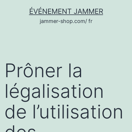
Aller
ÉVÉNEMENT JAMMER
au
jammer-shop.com/ fr
contenu
Prôner la
légalisation
de l’utilisation