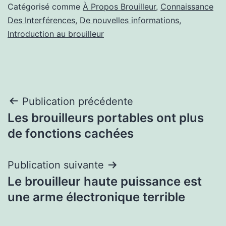
Catégorisé comme
À Propos Brouilleur
,
Connaissance
Des Interférences
,
De nouvelles informations
,
Introduction au brouilleur
Navigation
Publication précédente
Les brouilleurs portables ont plus
de
de fonctions cachées
l’article
Publication suivante
Le brouilleur haute puissance est
une arme électronique terrible