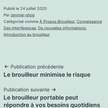
Publié le
24 juillet 2020
Par
jammer-shop
Catégorisé comme
À Propos Brouilleur
,
Connaissance
Des Interférences
,
De nouvelles informations
,
Introduction au brouilleur
Navigation
Publication précédente
Le brouilleur minimise le risque
de
l’article
Publication suivante
Le brouilleur portable peut
répondre à vos besoins quotidiens