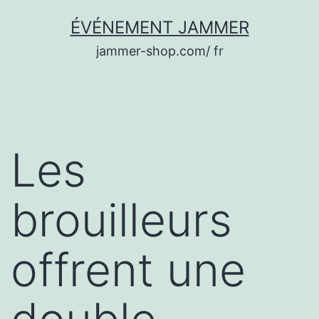
Aller
ÉVÉNEMENT JAMMER
au
jammer-shop.com/ fr
contenu
Les
brouilleurs
offrent une