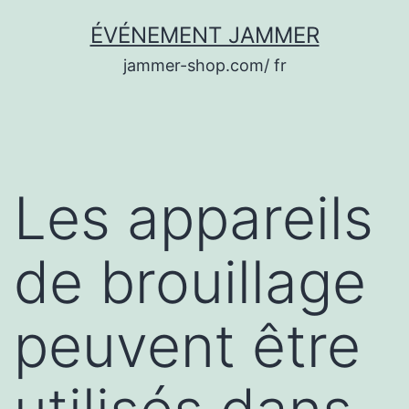
Aller
ÉVÉNEMENT JAMMER
au
jammer-shop.com/ fr
contenu
Les appareils
de brouillage
peuvent être