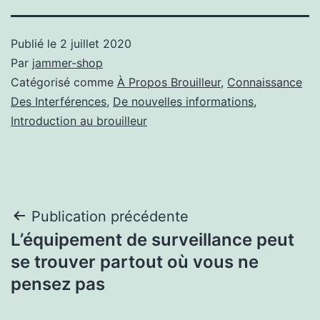
Publié le
2 juillet 2020
Par
jammer-shop
Catégorisé comme
À Propos Brouilleur
,
Connaissance
Des Interférences
,
De nouvelles informations
,
Introduction au brouilleur
Navigation
Publication précédente
L’équipement de surveillance peut
de
se trouver partout où vous ne
l’article
pensez pas