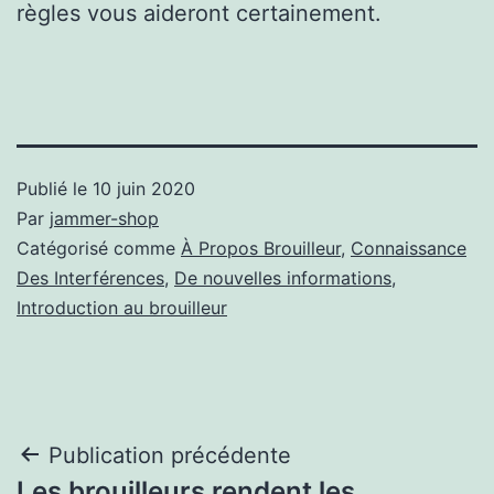
règles vous aideront certainement.
Publié le
10 juin 2020
Par
jammer-shop
Catégorisé comme
À Propos Brouilleur
,
Connaissance
Des Interférences
,
De nouvelles informations
,
Introduction au brouilleur
Navigation
Publication précédente
Les brouilleurs rendent les