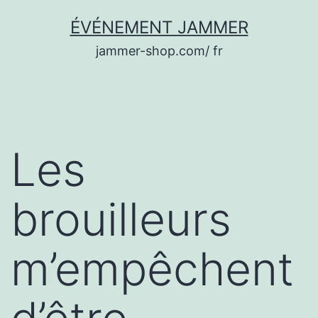
Aller
ÉVÉNEMENT JAMMER
au
jammer-shop.com/ fr
contenu
Les
brouilleurs
m’empêchent