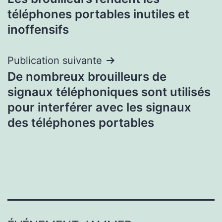
de
téléphones portables inutiles et
l’article
inoffensifs
Publication suivante
De nombreux brouilleurs de
signaux téléphoniques sont utilisés
pour interférer avec les signaux
des téléphones portables