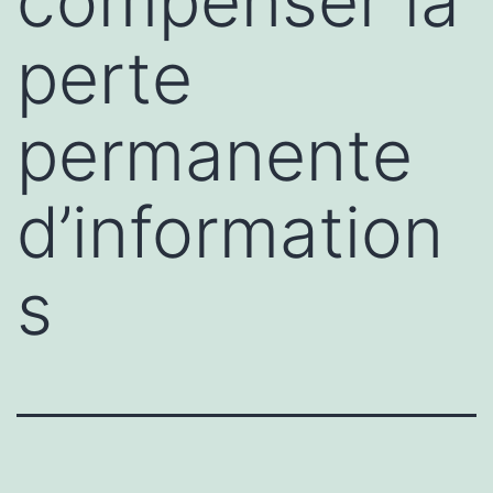
compenser la
perte
permanente
d’information
s