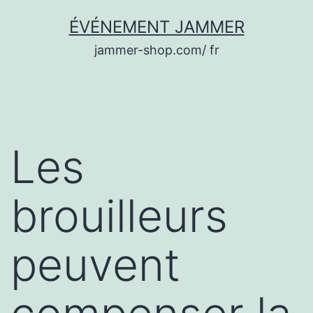
Aller
ÉVÉNEMENT JAMMER
au
jammer-shop.com/ fr
contenu
Les
brouilleurs
peuvent