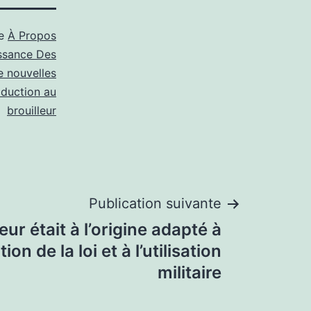
me
À Propos
ssance Des
e nouvelles
oduction au
brouilleur
Publication suivante
eur était à l’origine adapté à
tion de la loi et à l’utilisation
militaire