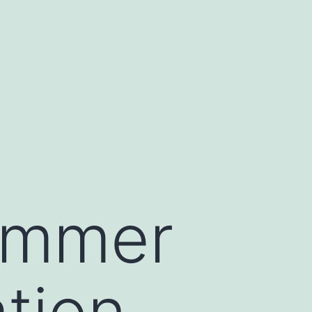
Jammer
ation