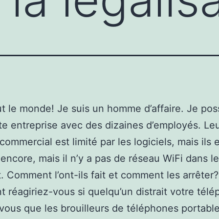
ut le monde! Je suis un homme d’affaire. Je po
te entreprise avec des dizaines d’employés. Le
commercial est limité par les logiciels, mais ils 
encore, mais il n’y a pas de réseau WiFi dans le
. Comment l’ont-ils fait et comment les arrêter?
réagiriez-vous si quelqu’un distrait votre tél
ous que les brouilleurs de téléphones portabl