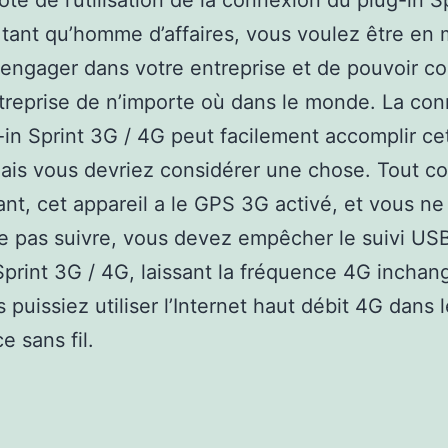
côté de l’utilisation de la connexion du plug-in S
 tant qu’homme d’affaires, vous voulez être en
engager dans votre entreprise et de pouvoir co
treprise de n’importe où dans le monde. La co
-in Sprint 3G / 4G peut facilement accomplir ce
ais vous devriez considérer une chose. Tout 
nt, cet appareil a le GPS 3G activé, et vous n
e pas suivre, vous devez empêcher le suivi US
Sprint 3G / 4G, laissant la fréquence 4G inchan
puissiez utiliser l’Internet haut débit 4G dans l
e sans fil.