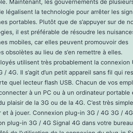
le. Maintenant, les gouvernements de plusieur
 légalisent la technologie pour arrêter les sig
es portables. Plutôt que de s’appuyer sur de n
gies, il est préférable de résoudre les nuisance
es mobiles, car elles peuvent promouvoir des
 obsolètes au lieu de s’en remettre à elles.
oyés utilisent très probablement la connexion
 / 4G. Il s’agit d’un petit appareil sans fil qui r
rte quel lecteur flash USB. Chacun de vos emp
connecter à un PC ou à un ordinateur portable 
du plaisir de la 3G ou de la 4G. C’est très simpl
 et à jouer. Connexion plug-in 3G / 4G 3G / 4G
n plug-in 3G / 4G Signal 4G dans votre bureau