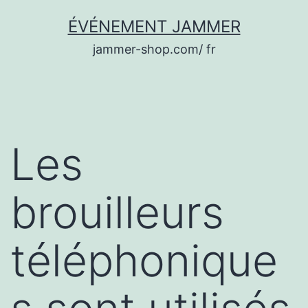
Aller
ÉVÉNEMENT JAMMER
au
jammer-shop.com/ fr
contenu
Les
brouilleurs
téléphonique