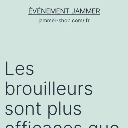
Aller
ÉVÉNEMENT JAMMER
au
jammer-shop.com/ fr
contenu
Les
brouilleurs
sont plus