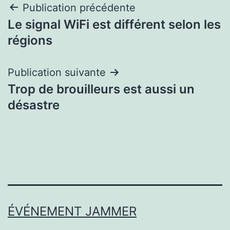
Navigation
Publication précédente
Le signal WiFi est différent selon les
de
régions
l’article
Publication suivante
Trop de brouilleurs est aussi un
désastre
ÉVÉNEMENT JAMMER