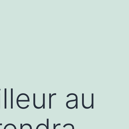
lleur au
rendra