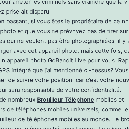
our arrêter les criminels sans craindre que la 
z prise ait disparu.
 en passant, si vous êtes le propriétaire de ce n
 photo et que vous ne prévoyez pas de tirer sur
s qui ne veulent pas être photographiées, il y 
nger avec cet appareil photo, mais cette fois, c
n appareil photo GoBandit Live pour vous. Rap
GPS intégré que j’ai mentionné ci-dessus? Vou
er de suivre votre position, car c’est votre nouv
ui sera responsable de votre confidentialité.
e de nombreux
Brouilleur Téléphone
mobiles et
urs de téléphones mobiles universels, comme le
ouilleur de téléphones mobiles au monde. Le bro