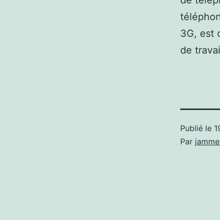
de télép
téléphon
3G, est 
de trava
Publié le
1
Par
jamme