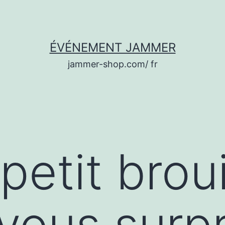
ÉVÉNEMENT JAMMER
jammer-shop.com/ fr
petit broui
vous surp