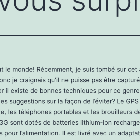
ut le monde! Récemment, je suis tombé sur cet 
onc je craignais qu’il ne puisse pas être capturé
ar il existe de bonnes techniques pour ce genr
es suggestions sur la façon de l’éviter? Le GPS
e, les téléphones portables et les brouilleurs d
3G sont dotés de batteries lithium-ion recharg
s pour l’alimentation. Il est livré avec un adapta