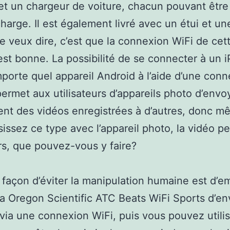
et un chargeur de voiture, chacun pouvant être 
charge. Il est également livré avec un étui et un
e veux dire, c’est que la connexion WiFi de cet
st bonne. La possibilité de se connecter à un 
mporte quel appareil Android à l’aide d’une con
 permet aux utilisateurs d’appareils photo d’envo
nt des vidéos enregistrées à d’autres, donc m
sissez ce type avec l’appareil photo, la vidéo pe
ors, que pouvez-vous y faire?
 façon d’éviter la manipulation humaine est d’
a Oregon Scientific ATC Beats WiFi Sports d’e
 via une connexion WiFi, puis vous pouvez utilis