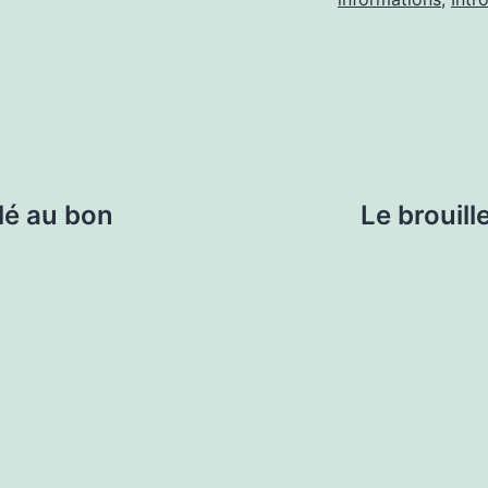
llé au bon
Le brouill