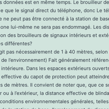
s données est en même temps. Le brouilleur de
e que le signal direct du téléphone, donc Le t
 ne peut pas être connecté à la station de bas
phone lui-même ne sera pas endommagé. Les di
tion des brouilleurs de signaux intérieurs et exté
es différentes?
’agit pas nécessairement de 1 à 40 mètres, selon 
 de l’environnement) Fait généralement référen
 intérieure. Dans les espaces extérieurs ouverts
 effective du capot de protection peut atteindr
s de mètres. Il convient de noter que, que ce so
ur ou à l’extérieur, la distance effective de blind
 conditions environnementales générales, telles