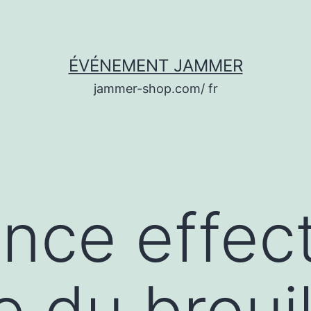
ÉVÉNEMENT JAMMER
jammer-shop.com/ fr
ance effec
e du brouil