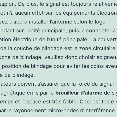
spion. De plus, le signal est toujours relativem
 et n’a aucun effet sur les équipements électro
ez d’abord installer l’antenne selon le logo
ndant sur l’unité principale, puis la connecter à
tation électrique de l’unité principale. La couver
 de la couche de blindage est la zone circulaire
uche de blindage, veuillez donc choisir soigne
 position de blindage pour éviter les coins ave
e de blindage.
isateurs doivent s’assurer que la force du signal
agnétique émis par le
brouilleur d’alarme
de si
temps et l’espace est très faible. Ceci est testé 
 par le rayonnement micro-ondes d’interférence 