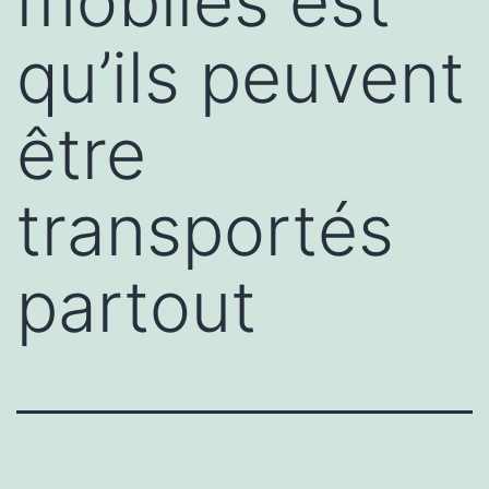
mobiles est
qu’ils peuvent
être
transportés
partout