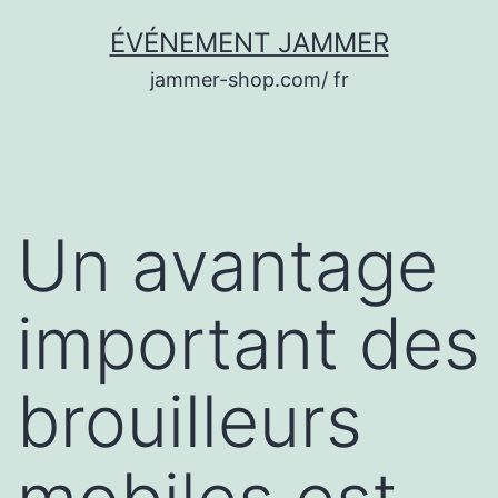
Aller
ÉVÉNEMENT JAMMER
au
jammer-shop.com/ fr
contenu
Un avantage
important des
brouilleurs