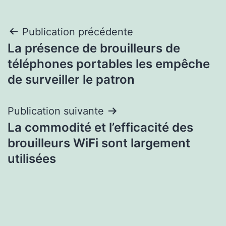
Navigation
Publication précédente
La présence de brouilleurs de
de
téléphones portables les empêche
l’article
de surveiller le patron
Publication suivante
La commodité et l’efficacité des
brouilleurs WiFi sont largement
utilisées