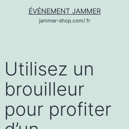
Aller
ÉVÉNEMENT JAMMER
au
jammer-shop.com/ fr
contenu
Utilisez un
brouilleur
pour profiter