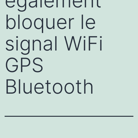
également
bloquer le
signal WiFi
GPS
Bluetooth