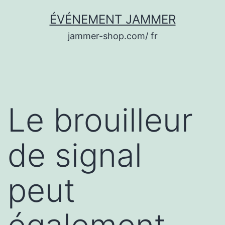
Aller
ÉVÉNEMENT JAMMER
au
jammer-shop.com/ fr
contenu
Le brouilleur
de signal
peut