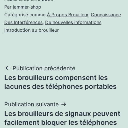
Par
jammer-shop
Catégorisé comme
À Propos Brouilleur
,
Connaissance
Des Interférences
,
De nouvelles informations
,
Introduction au brouilleur
Navigation
Publication précédente
Les brouilleurs compensent les
de
lacunes des téléphones portables
l’article
Publication suivante
Les brouilleurs de signaux peuvent
facilement bloquer les téléphones