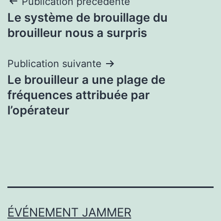
Navigation
Publication précédente
Le système de brouillage du
de
brouilleur nous a surpris
l’article
Publication suivante
Le brouilleur a une plage de
fréquences attribuée par
l’opérateur
ÉVÉNEMENT JAMMER