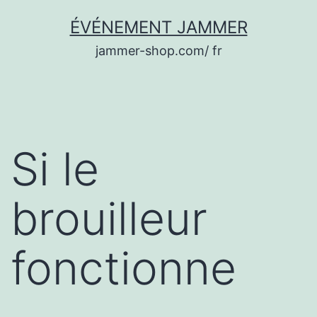
Aller
ÉVÉNEMENT JAMMER
au
jammer-shop.com/ fr
contenu
Si le
brouilleur
fonctionne