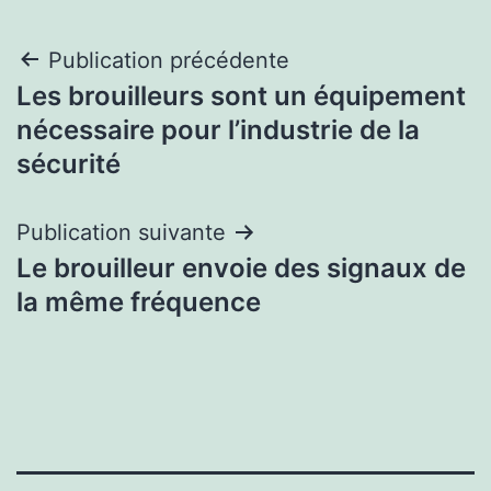
Navigation
Publication précédente
Les brouilleurs sont un équipement
de
nécessaire pour l’industrie de la
l’article
sécurité
Publication suivante
Le brouilleur envoie des signaux de
la même fréquence