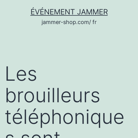
Aller
ÉVÉNEMENT JAMMER
au
jammer-shop.com/ fr
contenu
Les
brouilleurs
téléphonique