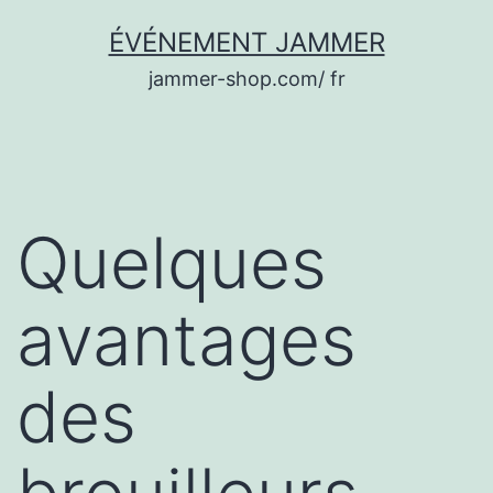
Aller
ÉVÉNEMENT JAMMER
au
jammer-shop.com/ fr
contenu
Quelques
avantages
des