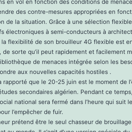
ns en vol en fonction des conditions de menace
endre des contre-mesures appropriées en fonct
ion de la situation. Grâce à une sélection flexibl
ifs électroniques à semi-conducteurs à architec
la flexibilité de son brouilleur 4G flexible est 
 de sorte qu’il peut rapidement et facilement m
bibliothèque de menaces intégrée selon les bes
ondre aux nouvelles capacités hostiles .
 rapporté que le 20-25 juin est le moment de 
’études secondaires algérien. Pendant ce temps,
ocial national sera fermé dans l’heure qui suit l
pour l’empêcher de fuir.
eur prétend être le seul chasseur de brouillage