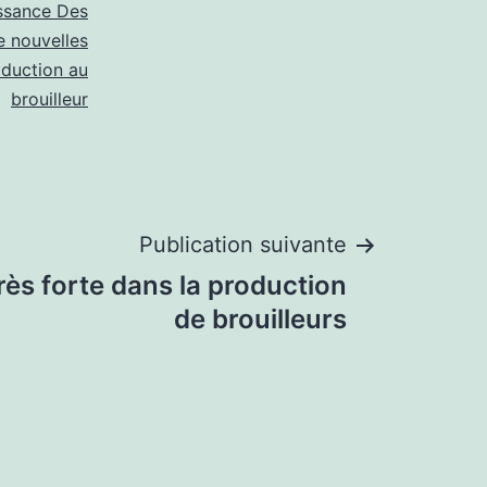
ssance Des
e nouvelles
oduction au
brouilleur
Publication suivante
rès forte dans la production
de brouilleurs