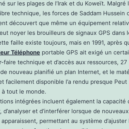
ché sur les plages de l’Irak et du Koweït. Malgré
ibre technique, les forces de Saddam Hussein 
ent découvert que même un équipement relati
eut noyer les brouilleurs de signaux GPS dans l
ette faille existe toujours, mais en 1991, après q
lleur Téléphone
portable GPS ait exigé un certa
r-faire technique et d’accès aux ressources, 27
a de nouveau planifié un plan Internet, et le mat
t facilement disponible l’a rendu presque Peut 
 à tout le monde.
tions intégrées incluent également la capacité 
r, d’analyser et d’interférer lorsque de nouveau
apparaissent, permettant au système d’ajuster 