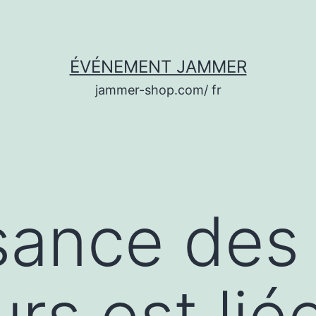
ÉVÉNEMENT JAMMER
jammer-shop.com/ fr
sance des
urs est lié