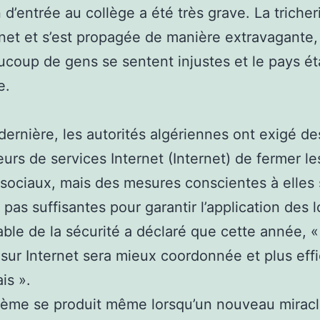
 d’entrée au collège a été très grave. La tricheri
rnet et s’est propagée de manière extravagante, 
coup de gens se sentent injustes et le pays éta
e.
dernière, les autorités algériennes ont exigé de
eurs de services Internet (Internet) de fermer le
sociaux, mais des mesures conscientes à elles
 pas suffisantes pour garantir l’application des l
ble de la sécurité a déclaré que cette année, «
sur Internet sera mieux coordonnée et plus eff
is ».
ème se produit même lorsqu’un nouveau miracle