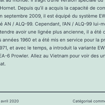
t au monde. Il s’agit d’une version spéciale du 
Hornet. Depuis qu’il a acquis la capacité de co
 en septembre 2009, il est équipé du système E
té AN / ALQ-99. Cependant, l’AN / ALQ-99 lui-
tendre avoir une lignée plus ancienne, il a été 
es années 1960 et a été mis en service pour la p
1971, et avec le temps, a introduit la variante EW
EA-6 Prowler. Allez au Vietnam pour voir des u
at.
 avril 2020
Catégorisé com