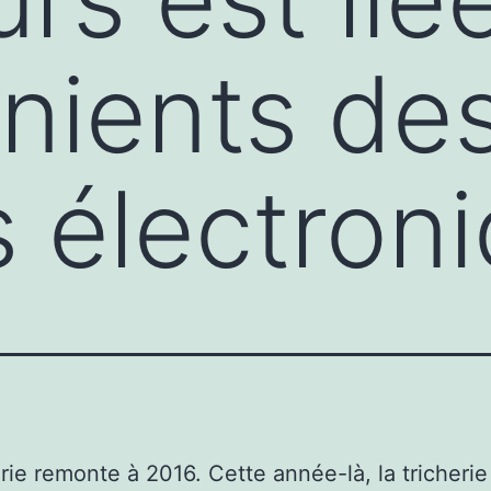
nients de
s électron
erie remonte à 2016. Cette année-là, la tricherie