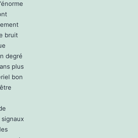
 l’énorme
ont
vement
e bruit
ue
in degré
 ans plus
ériel bon
être
de
x signaux
les