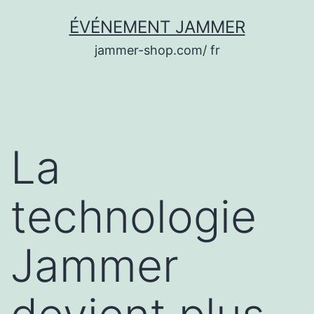
Aller
ÉVÉNEMENT JAMMER
au
jammer-shop.com/ fr
contenu
La
technologie
Jammer