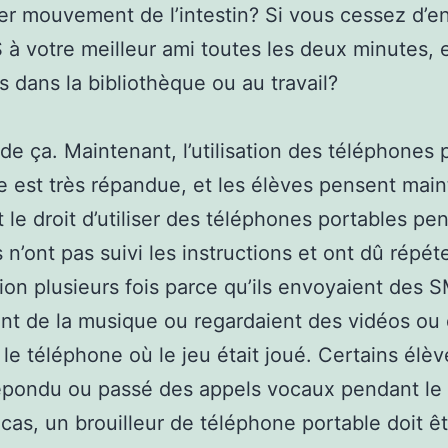
er mouvement de l’intestin? Si vous cessez d’e
à votre meilleur ami toutes les deux minutes, 
s dans la bibliothèque ou au travail?
de ça. Maintenant, l’utilisation des téléphones 
e est très répandue, et les élèves pensent mai
nt le droit d’utiliser des téléphones portables pe
s n’ont pas suivi les instructions et ont dû répét
ction plusieurs fois parce qu’ils envoyaient des 
nt de la musique ou regardaient des vidéos ou
r le téléphone où le jeu était joué. Certains élè
pondu ou passé des appels vocaux pendant le 
cas, un brouilleur de téléphone portable doit ê