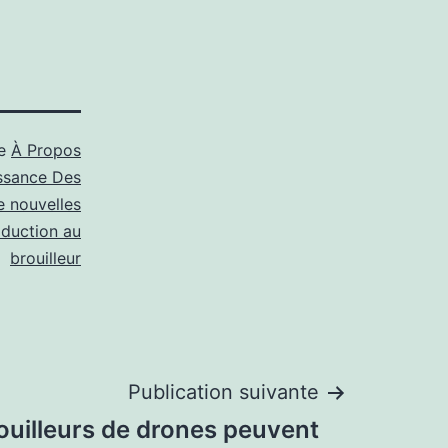
me
À Propos
ssance Des
e nouvelles
oduction au
brouilleur
Publication suivante
ouilleurs de drones peuvent