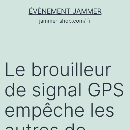
Aller
ÉVÉNEMENT JAMMER
au
jammer-shop.com/ fr
contenu
Le brouilleur
de signal GPS
empêche les